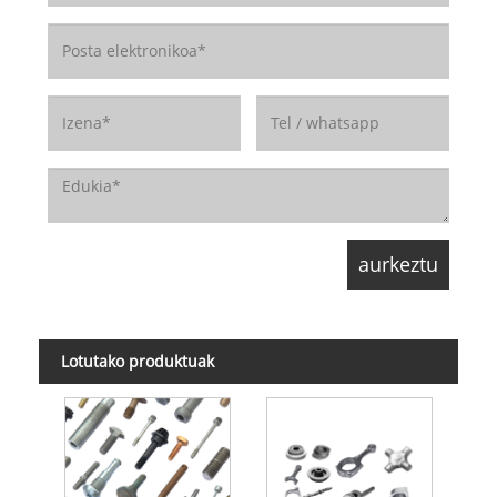
Lotutako produktuak