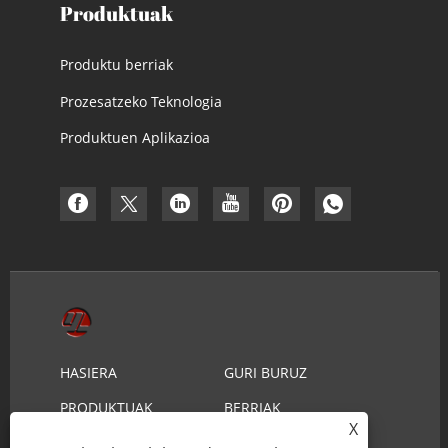
Produktuak
Produktu berriak
Prozesatzeko Teknologia
Produktuen Aplikazioa
HASIERA
GURI BURUZ
PRODUKTUAK
BERRIAK
X
DESKARGATU
BIDALI KONTSULTA