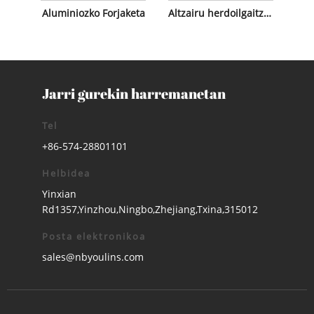
Aluminiozko Forjaketa
Altzairu herdoilgaitzezko forjaketa
Jarri gurekin harremanetan
Tel
+86-574-28801101
Helbidea
Yinxian
Rd1357,Yinzhou,Ningbo,Zhejiang,Txina,315012
Posta elektronikoa
sales@nbyoulins.com