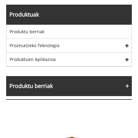
Produktuak
Produktu berriak
Prozesatzeko Teknologia
Produktuen Aplikazioa
Produktu berriak