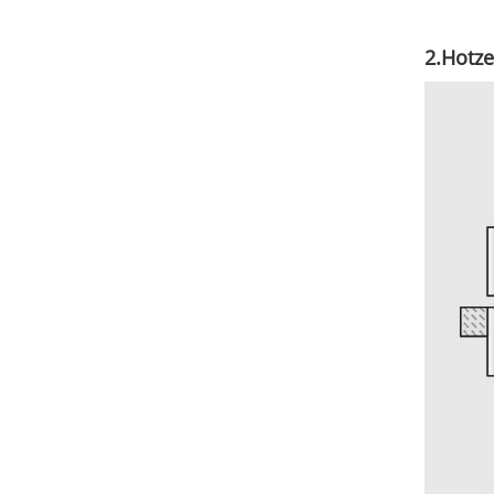
2.Hotze