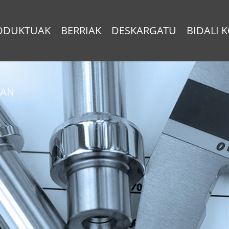
ODUKTUAK
BERRIAK
DESKARGATU
BIDALI 
TAN