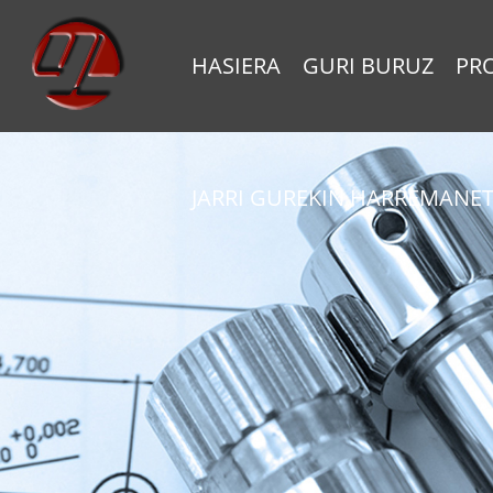
HASIERA
GURI BURUZ
PR
JARRI GUREKIN HARREMANE