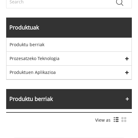
Produktuak
Produktu berriak
Prozesatzeko Teknologia
Produktuen Aplikazioa
Produktu berriak
View as