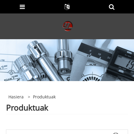
Hasiera
>
Produktuak
Produktuak